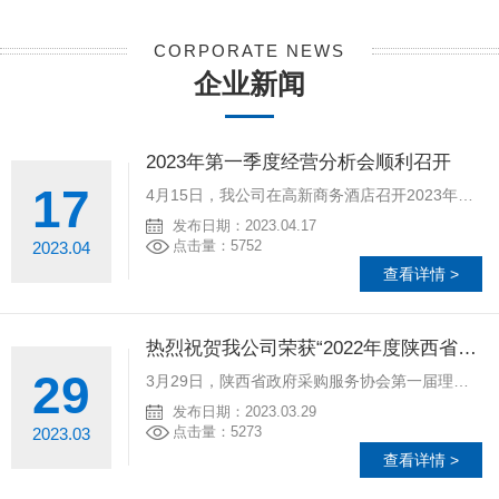
CORPORATE NEWS
企业新闻
2023年第一季度经营分析会顺利召开
17
4月15日，我公司在高新商务酒店召开2023年第一季度经营分析会。公司董事长兼总经理崔建武、副总经理孙莉、邓楚、李萍、程燕、总工程师王正春，各部门负责人及全体员工参加了会议，会议由副总经理李萍同志主持。
发布日期：2023.04.17
点击量：5752
2023.04
查看详情 >
热烈祝贺我公司荣获“2022年度陕西省政府采购十佳代理机构”
29
3月29日，陕西省政府采购服务协会第一届理事会第三次会议顺利召开，会上公布了2022年度优秀政府采购代理机构及先进个人评选结果，我公司荣获“2022年度陕西省政府采购十佳代理机构”，招标五部张怡同志被评为“2022年度陕西省政府采购代理机构先进工作者“。
发布日期：2023.03.29
点击量：5273
2023.03
查看详情 >