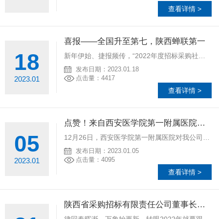
查看详情 >
喜报——全国升至第七，陕西蝉联第一
18
新年伊始、捷报频传，“2022年度招标采购社会代理机构TOP100”榜单发布：我公司在全国排名升至第七，蝉联陕西第一，可喜可贺。
发布日期：2023.01.18
点击量：4417
2023.01
查看详情 >
点赞！来自西安医学院第一附属医院的表扬信
05
​12月26日，西安医学院第一附属医院对我公司代理的招标项目“贴息贷款设备更新改造”予以通报表扬。
发布日期：2023.01.05
点击量：4095
2023.01
查看详情 >
陕西省采购招标有限责任公司董事长崔建武同志发表2023新年贺词