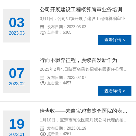
公司开展建设工程概算编审业务培训
03
3月1日，公司组织开展了建设工程概算编审业务培训，培训会议邀请了陕西省建设工程造价管理协会、陕西省重大项目储备推进中心、中国建筑西北设计研究院有限公司等单位领导、专家共同交流学习。
发布日期：2023.03.03
点击量：5365
2023.03
查看详情 >
行而不辍奔征程，赓续奋发新作为
07
2023年2月4,日陕西省采购招标有限责任公司在高新商务酒店多功能厅举行2022年总结暨联欢会。
发布日期：2023.02.07
点击量：4457
2023.02
查看详情 >
请查收——来自宝鸡市陈仓医院的表扬信
19
1月16日，宝鸡市陈仓医院对我公司代理的招标项目“财政贴息贷款设备购置、信息化建设等三个项目”予以通报表扬。
发布日期：2023.01.19
点击量：4261
2023.01