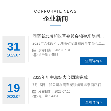
CORPORATE NEWS
企业新闻
湖南省发展和改革委员会领导来陕调研我公司承接的陕西省消防救援总队代建项目
31
2023年7月25号，湖南省发展和改革委员会二级巡视员彭清辉带队来陕调研交流代建制工作。
发布日期：2023.07.31
点击量：4583
2023.07
查看详情 >
2023年年中总结大会圆满完成
19
7月15日，我公司在周至楼观镇道温泉酒店召开2023年年中总结大会，董事长兼总经理崔建武、副总经理孙莉、邓楚、李萍、程燕、总工程师王正春，各部门负责人及全体员工参加了会议，会议由副总经理李萍同志主持。
发布日期：2023.07.19
点击量：4381
2023.07
查看详情 >