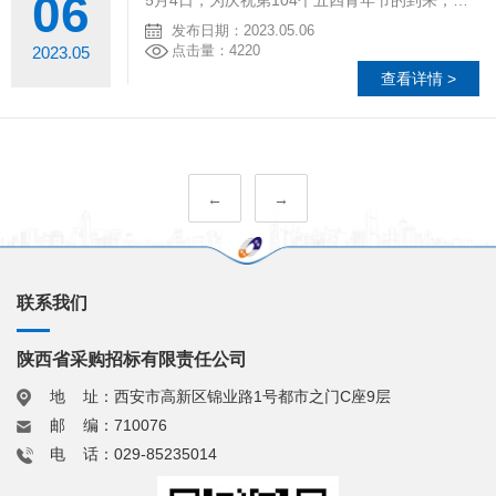
06
5月4日，为庆祝第104个五四青年节的到来，公司与中航信托组织全体青年员工及党员参加“青春心向党，奋进新征程”为主题的观影活动，观看最新上映的军事题材影片《长空之王》。
发布日期：2023.05.06
点击量：4220
2023.05
查看详情 >
←
→
联系我们
陕西省采购招标有限责任公司
地 址：西安市高新区锦业路1号都市之门C座9层
邮 编：710076
电 话：029-85235014