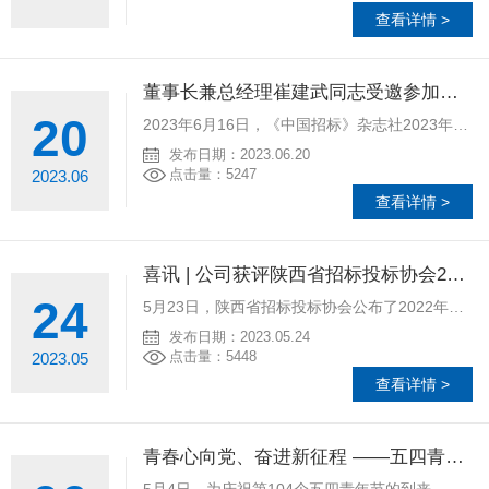
查看详情 >
董事长兼总经理崔建武同志受邀参加《中国招标》杂志社2023年度理事年会
20
2023年6月16日，《中国招标》杂志社2023年度理事年会在深圳召开，我公司董事长兼总经理崔建武受邀参加并发表演讲。会上，崔总被授予“《中国招标》2023年度招标采购创新驱动领跑人物”荣誉称号，这是
发布日期：2023.06.20
点击量：5247
2023.06
查看详情 >
喜讯 | 公司获评陕西省招标投标协会2022年会员信用评价AAA单位
24
5月23日，陕西省招标投标协会公布了2022年度会员单位的信用评价结果，陕西省采购招标有限责任公司获评AAA单位。 陕西省招标投标协会信用评价是对企业招标代理诚实诚信、规范执业、恪守法律法规
发布日期：2023.05.24
点击量：5448
2023.05
查看详情 >
青春心向党、奋进新征程 ——五四青年节观影活动