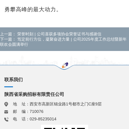
勇攀高峰的最大动力。
上一篇：
荣誉时刻 | 公司喜获多项协会荣誉证书与感谢信
下一篇：
笃定前行方位，凝聚奋进力量 | 公司2025年度工作总结暨新年
联欢会圆满举行
联系我们
陕西省采购招标有限责任公司
地 址：西安市高新区锦业路1号都市之门C座9层
邮 编：710076
电 话：029-85235014