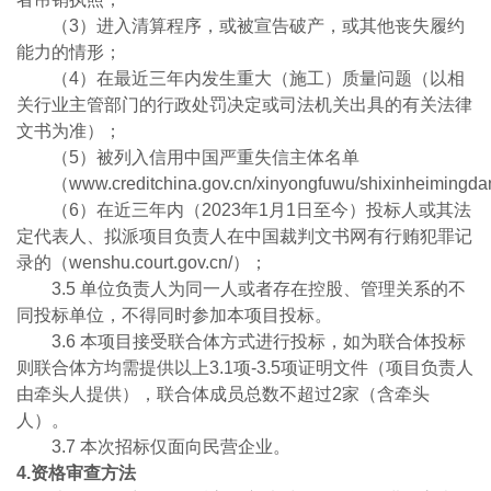
（3）进入清算程序，或被宣告破产，或其他丧失履约
能力的情形；
（4）在最近三年内发生重大（施工）质量问题（以相
关行业主管部门的行政处罚决定或司法机关出具的有关法律
文书为准）；
（5）被列入信用中国严重失信主体名单
（www.creditchina.gov.cn/xinyongfuwu/shixinheiming
（6）在近三年内（2023年1月1日至今）投标人或其法
定代表人、拟派项目负责人在中国裁判文书网有行贿犯罪记
录的（wenshu.court.gov.cn/）；
3.5 单位负责人为同一人或者存在控股、管理关系的不
同投标单位，不得同时参加本项目投标。
3.6 本项目接受联合体方式进行投标，如为联合体投标
则联合体方均需提供以上3.1项-3.5项证明文件（项目负责人
由牵头人提供），联合体成员总数不超过2家（含牵头
人）。
3.7 本次招标仅面向民营企业。
4.资格审查方法