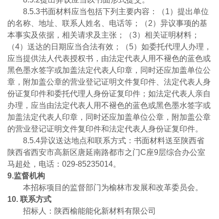
8.5.3书面材料应当包括下列主要内容：（1）提出单位
的名称、地址、联系人姓名、电话等；（2）异议事项的基
本事实及依据，相关请求及主张；（3）相关证明材料；
（4）送达的日期应当合法有效；（5）如委托代理人办理，
应当提供法人代表授权书，由法定代表人用不褪色的蓝色或
黑色墨水签字或加盖法定代表人印章，同时还应加盖单位公
章，附加盖公章的营业登记证明文件复印件、法定代表人身
份证复印件和委托代理人身份证复印件；如法定代表人亲自
办理，应当由法定代表人用不褪色的蓝色或黑色墨水签字或
加盖法定代表人印章，同时还应加盖单位公章，附加盖公章
的营业登记证明文件复印件和法定代表人身份证复印件。
8.5.4异议送达地点和联系方式：书面材料送至陕西省
陕西省西安市高新区唐延南路都市之门C座9层综合办公室
马超处，电话：029-85235014。
9.监督机构
本招标项目的监督部门为榆林市发展和改革委员会。
联系方式
招标人：陕西榆能能化新材料有限公司