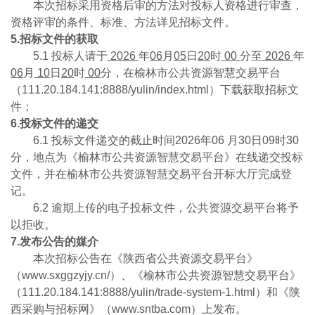
本次招标采用资格后审的方法对投标人资格进行审查，
资格评审的条件、标准、方法详见招标文件。
5.招标文件的获取
5.1 投标人请于
2026
年
06
月
05
日
20
时
00
分至
2026
年
06
月
10
日
20
时
00
分，在榆林市公共资源智慧交易平台
（111.20.184.141:8888/yulin/index.html）下载获取招标文
件；
6.投标文件的递交
6.1 投标文件递交的截止时间2026年06 月30日09时30
分，地点为《榆林市公共资源智慧交易平台》在线递交投标
文件，并在榆林市公共资源智慧交易平台开标大厅完成登
记。
6.2 逾期上传的电子投标文件，公共资源交易平台将予
以拒收。
7.发布公告的媒介
本次招标公告在《陕西省公共资源交易平台》
（www.sxggzyjy.cn/）、《榆林市公共资源智慧交易平台》
（111.20.184.141:8888/yulin/trade-system-1.html）和《陕
西采购与招标网》（www.sntba.com）上发布。