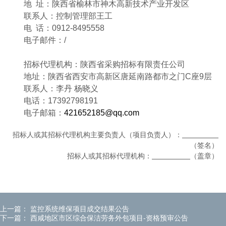
地
址：陕西省榆林市神木高新技术产业开发区
联系人：控制管理部王工
电
话：0912-8495558
电子邮件：/
招标代理机构：陕西省采购招标有限责任公司
地址：陕西省西安市高新区唐延南路都市之门C座9层
联系人：李丹 杨晓义
电话：17392798191
电子邮箱：
421652185@qq.com
招标人或其招标代理机构主要负责人（项目负责人）：
（签名）
招标人或其招标代理机构：
（盖章）
上一篇：
监控系统维保项目成交结果公告
下一篇：
西咸地区市区综合保洁劳务外包项目-资格预审公告