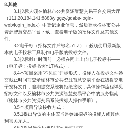
8.其他
8.1投标人须在榆林市公共资源智慧交易平台交易大厅
（111.20.184.141:8888/ylggzy/gdebs-login-
web/login_index）中登记企业信息，然后登录榆林市公共
资源智慧交易平台下载、查看电子版的招标文件及其他文
件。
8.2电子标（招标文件后缀名.YLZ）：必须使用最新版
本的电子投标工具制作电子版的投标文件。
8.3投标截止时间前，必须在网上上传电子投标书——
（电子标：投标书为YLT格式）。
8.4本项目采用“不见面”开标形式，投标人在投标文件递
交截止时间前登录榆林市公共资源智慧交易平台在线提交电
子投标文件，逾期提交系统将拒绝接收，具体操作流程详见
招标文件以及榆林市公共资源智慧交易平台中的服务指南
《榆林市公共资源交易系统投标人操作手册》。
8.5本项目异议接收方式：
8.5.1提出异议的主体应当是参加招标的投标人或其他
利害关系人。
8.5.2提出异议应当以书面形式提交。