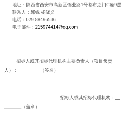
地址：陕西省西安市高新区锦业路
1
号都市之门
C
座
9
层
联系人：邱锐 杨晓义
电话：
029-88496536
电子邮件：
215974414@qq.com
招标人或其招标代理机构主要负责人（项目负责
人）：
（签名）
招标人或其招标代理机构：
（盖章）