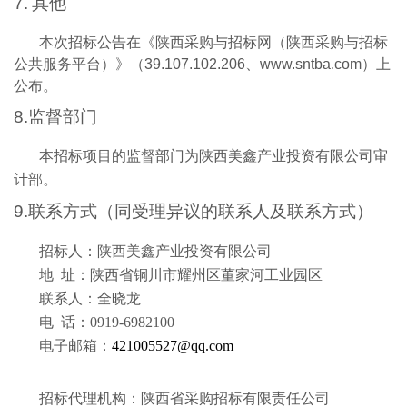
7.
其他
本次招标公告在《陕西采购与招标网（陕西采购与招标
公共服务平台）》（
39.107.102.206
、
www.sntba.com
）上
公布。
8.
监督部门
本招标项目的监督部门为陕西美鑫产业投资有限公司审
计部。
9.
联系方式
（同受理异议的联系人及联系方式）
招标人：
陕西美鑫产业投资有限公司
地
址：陕西省铜川市耀州区董家河工业园区
联系人：全晓龙
电
话：0919-6982100
电子邮箱：
421005527@qq.com
招标代理机构：陕西省采购招标有限责任公司