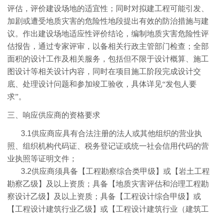
评估，评价建设场地的适宜性；同时对拟建工程可能引发、
加剧或遭受地质灾害的危险性地段提出有效的防治措施与建
议。作出建设场地适应性评价结论，编制地质灾害危险性评
估报告，通过专家评审，以备相关行政主管部门检查；全部
面积的设计工作及相关服务，包括但不限于设计概算、施工
图设计等相关设计内容，同时在项目施工阶段完成设计交
底、处理设计问题和参加竣工验收，具体详见“发包人要
求”。
三、
响应供应商的资格要求
3.1
供应商应具有合法注册的法人或其他组织的营业执
照、组织机构代码证、税务登记证或统一社会信用代码的营
业执照等证明文件；
3.2
供应商须具备【工程勘察综合类甲级】或【岩土工程
勘察乙级】及以上资质；具备【地质灾害评估和治理工程勘
察设计乙级】及以上资质；具备【工程设计综合甲级】或
【工程设计建筑行业乙级】或【工程设计建筑行业（建筑工