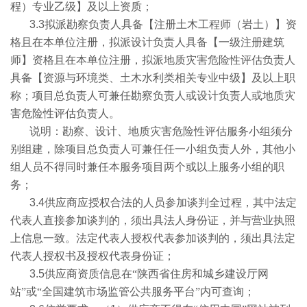
程）专业乙级】及以上资质；
3.3
拟派勘察负责人具备【注册土木工程师（岩土）】资
格且在本单位注册，拟派设计负责人具备【一级注册建筑
师】资格且在本单位注册，拟派地质灾害危险性评估负责人
具备【资源与环境类、土木水利类相关专业中级】及以上职
称；项目总负责人可兼任勘察负责人或设计负责人或地质灾
害危险性评估负责人。
说明：勘察、设计、地质灾害危险性评估服务小组须分
别组建，除项目总负责人可兼任任一小组负责人外，其他小
组人员不得同时兼任本服务项目两个或以上服务小组的职
务；
3.4
供应商应授权合法的人员参加谈判全过程，其中法定
代表人直接参加谈判的，须出具法人身份证，并与营业执照
上信息一致。法定代表人授权代表参加谈判的，须出具法定
代表人授权书及授权代表身份证；
3.5
供应商资质信息在“陕西省住房和城乡建设厅网
站”或“全国建筑市场监管公共服务平台”内可查询；