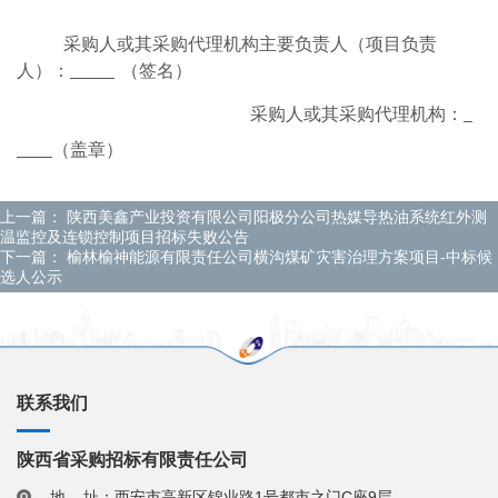
采购人或其采购代理机构主要负责人（项目负责
人）：
（签名）
采购人或其采购代理机构：
（盖章）
上一篇：
陕西美鑫产业投资有限公司阳极分公司热媒导热油系统红外测
温监控及连锁控制项目招标失败公告
下一篇：
榆林榆神能源有限责任公司横沟煤矿灾害治理方案项目-中标候
选人公示
联系我们
陕西省采购招标有限责任公司
地 址：西安市高新区锦业路1号都市之门C座9层