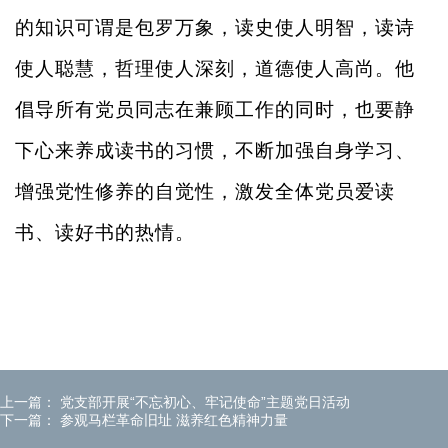
的知识可谓是包罗万象，读史使人明智，读诗
使人聪慧，哲理使人深刻，道德使人高尚。他
倡导所有党员同志在兼顾工作的同时，也要静
下心来养成读书的习惯，不断加强自身学习、
增强党性修养的自觉性，激发全体党员爱读
书、读好书的热情。
上一篇：
党支部开展“不忘初心、牢记使命”主题党日活动
下一篇：
参观马栏革命旧址 滋养红色精神力量