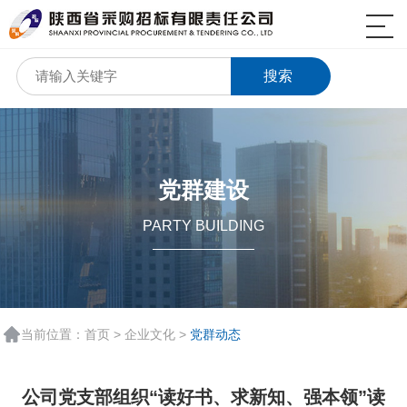
搜索
党群建设
PARTY BUILDING
当前位置：
首页
>
企业文化
>
党群动态
公司党支部组织“读好书、求新知、强本领”读